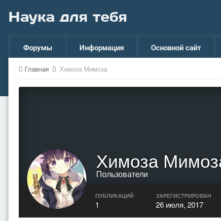
Наука для тебя
Форумы
Информация
Основной сайт
Главная
Химоза Мимоза
Химоза Мимоз
Пользователи
ПУБЛИКАЦИЙ
ЗАРЕГИСТРИРОВАН
1
26 июля, 2017