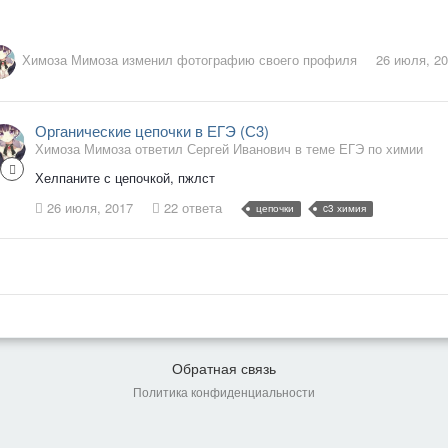
Химоза Мимоза
изменил фотографию своего профиля
26 июля, 2
Органические цепочки в ЕГЭ (С3)
Химоза Мимоза ответил Сергей Иванович в теме
ЕГЭ по химии
Хелпаните с цепочкой, пжлст
26 июля, 2017
22 ответа
цепочки
c3 химия
Обратная связь
Политика конфиденциальности