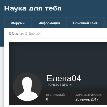
Наука для тебя
Форумы
Информация
Основной сайт
Главная
Елена04
Елена04
Пользователи
ПУБЛИКАЦИЙ
ЗАРЕГИСТРИРОВАН
0
23 июля, 2017