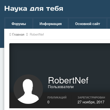
Наука для тебя
Форумы
Информация
Основной сайт
Главная
RobertNef
RobertNef
Пользователи
ПУБЛИКАЦИЙ
ЗАРЕГИСТРИРОВАН
0
27 ноября, 2017