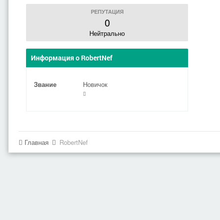
РЕПУТАЦИЯ
0
Нейтрально
Информация о RobertNef
Звание
Новичок
Главная
RobertNef